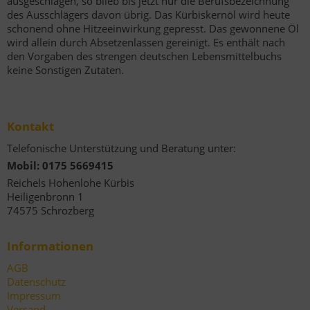
ausgeschlagen, so blieb bis jetzt nur die Berufsbezeichnung
des Ausschlägers davon übrig. Das Kürbiskernöl wird heute
schonend ohne Hitzeeinwirkung gepresst. Das gewonnene Öl
wird allein durch Absetzenlassen gereinigt. Es enthält nach
den Vorgaben des strengen deutschen Lebensmittelbuchs
keine Sonstigen Zutaten.
Kontakt
Telefonische Unterstützung und Beratung unter:
Mobil: 0175 5669415
Reichels Hohenlohe Kürbis
Heiligenbronn 1
74575 Schrozberg
Informationen
AGB
Datenschutz
Impressum
Versand