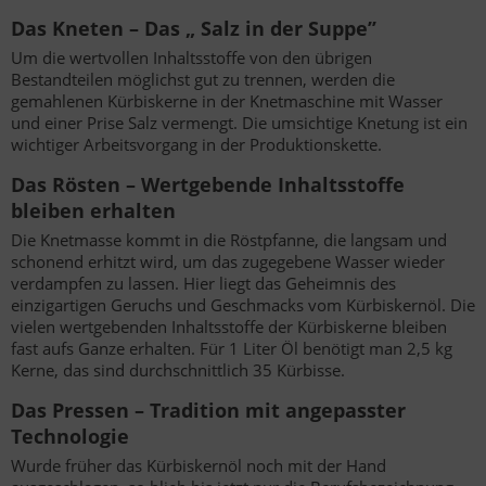
Das Kneten – Das „ Salz in der Suppe’’
Um die wertvollen Inhaltsstoffe von den übrigen
Bestandteilen möglichst gut zu trennen, werden die
gemahlenen Kürbiskerne in der Knetmaschine mit Wasser
und einer Prise Salz vermengt. Die umsichtige Knetung ist ein
wichtiger Arbeitsvorgang in der Produktionskette.
Das Rösten – Wertgebende Inhaltsstoffe
bleiben erhalten
Die Knetmasse kommt in die Röstpfanne, die langsam und
schonend erhitzt wird, um das zugegebene Wasser wieder
verdampfen zu lassen. Hier liegt das Geheimnis des
einzigartigen Geruchs und Geschmacks vom Kürbiskernöl. Die
vielen wertgebenden Inhaltsstoffe der Kürbiskerne bleiben
fast aufs Ganze erhalten. Für 1 Liter Öl benötigt man 2,5 kg
Kerne, das sind durchschnittlich 35 Kürbisse.
Das Pressen – Tradition mit angepasster
Technologie
Wurde früher das Kürbiskernöl noch mit der Hand