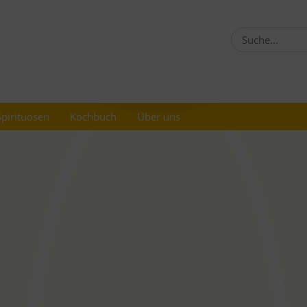
Spirituosen
Kochbuch
Über uns