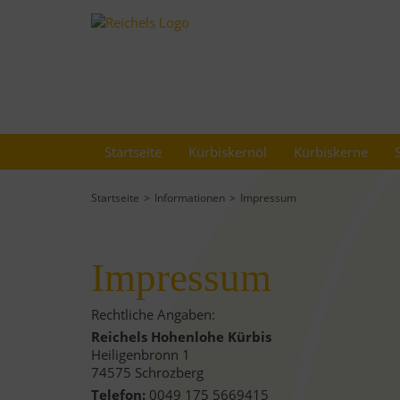
Startseite
Kürbiskernöl
Kürbiskerne
Startseite
Informationen
Impressum
Impressum
Rechtliche Angaben:
Reichels Hohenlohe Kürbis
Heiligenbronn 1
74575 Schrozberg
Telefon:
0049 175 5669415