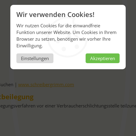
Wir verwenden Cookies!
Wir nutzen Cookies für die einwandfreie
Funktion unserer Website. Um Cookies in Ihrem
Browser zu setzen, benötigen wir vorher Ihre
Einwilligung.
Einstellungen
Akzeptieren
Buchen |
www.schreibergrimm.com
tbeilegung
beilegungsverfahren vor einer Verbraucherschlichtungsstelle teilzu