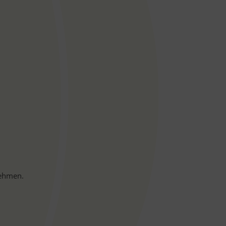
nehmen.