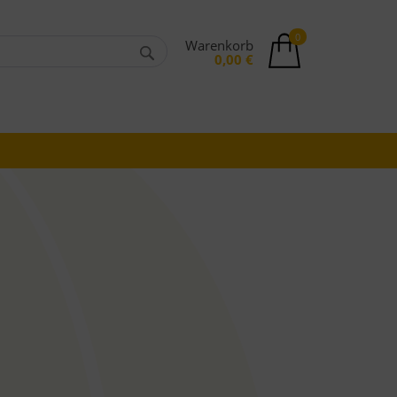
0
Warenkorb
0,00 €